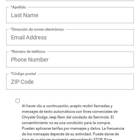
*Apellido
*Dirección de correo electrónico
*Número de teléfono
*Código postal
Al hacer clic a continuación, acepto recibir llamadas y
mensajes de texto automáticos con fines comerciales de
Chrysler Dodge Jeep Ram del condado de Seminole. El
consentimiento no es una condición para la compra.
Pueden aplicarse tarifas por mensajes y datos. La frecuencia
de los mensajes depende de su actividad. Puede darse de
baja en cualquier momento respondiendo STOP. Para