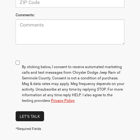
Comments:
By clicking below, I consent to receive automated marketing
calls and text messages from Chrysler Dodge Jeep Ram of
Seminole County. Consent is not a condition of purchase.
Msg & data rates may apply. Msg frequency depends on your
activity. Unsubscribe at any time by replying STOP. For more
information at any time reply HELP. I also agree to the
texting providers
Privacy Policy
LET'S TALK
*Required Fields