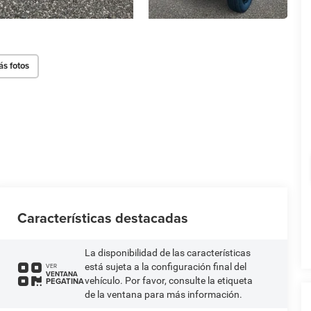
s fotos
Características destacadas
La disponibilidad de las características
está sujeta a la configuración final del
VER
VENTANA
vehículo. Por favor, consulte la etiqueta
PEGATINA
de la ventana para más información.