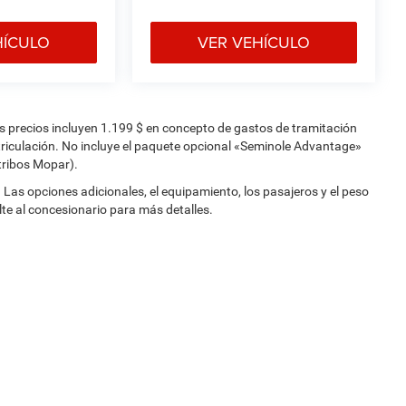
HÍCULO
VER VEHÍCULO
Los precios incluyen 1.199 $ en concepto de gastos de tramitación
triculación. No incluye el paquete opcional «Seminole Advantage»
stribos Mopar).
Las opciones adicionales, el equipamiento, los pasajeros y el peso
te al concesionario para más detalles.