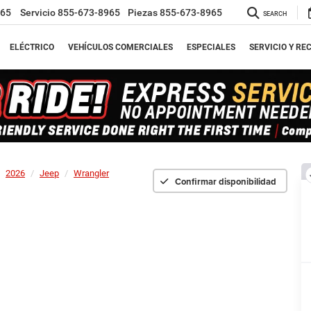
965
Servicio
855-673-8965
Piezas
855-673-8965
SEARCH
ELÉCTRICO
VEHÍCULOS COMERCIALES
ESPECIALES
SERVICIO Y RE
2026
Jeep
Wrangler
Confirmar disponibilidad