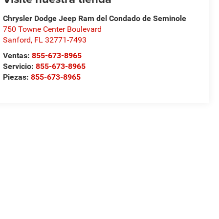
Chrysler Dodge Jeep Ram del Condado de Seminole
750 Towne Center Boulevard
Sanford
,
FL
32771-7493
Ventas:
855-673-8965
Servicio:
855-673-8965
Piezas:
855-673-8965