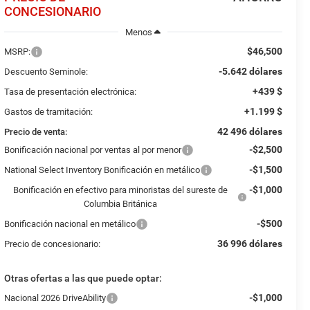
CONCESIONARIO
Menos
$46,500
MSRP:
-5.642 dólares
Descuento Seminole:
+439 $
Tasa de presentación electrónica:
+1.199 $
Gastos de tramitación:
42 496 dólares
Precio de venta:
-$2,500
Bonificación nacional por ventas al por menor
-$1,500
National Select Inventory Bonificación en metálico
-$1,000
Bonificación en efectivo para minoristas del sureste de
Columbia Británica
-$500
Bonificación nacional en metálico
36 996 dólares
Precio de concesionario:
Otras ofertas a las que puede optar:
-$1,000
Nacional 2026 DriveAbility