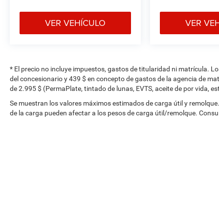
VER VEHÍCULO
VER VE
* El precio no incluye impuestos, gastos de titularidad ni matrícula. 
del concesionario y 439 $ en concepto de gastos de la agencia de ma
de 2.995 $ (PermaPlate, tintado de lunas, EVTS, aceite de por vida, e
Se muestran los valores máximos estimados de carga útil y remolque. 
de la carga pueden afectar a los pesos de carga útil/remolque. Consul