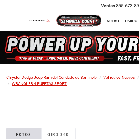
Ventas
855-673-8
NUEVO
USADO
Chrysler Dodge Jeep Ram del Condado de Seminole
Vehículos Nuevos
WRANGLER 4 PUERTAS SPORT
FOTOS
GIRO 360