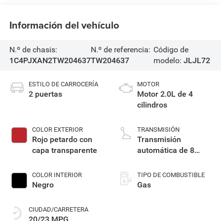
Información del vehículo
N.º de chasis:
N.º de referencia:
Código de
1C4PJXAN2TW204637
TW204637
modelo:
JLJL72
ESTILO DE CARROCERÍA
MOTOR
2 puertas
Motor 2.0L de 4
cilindros
COLOR EXTERIOR
TRANSMISIÓN
Rojo petardo con
Transmisión
capa transparente
automática de 8
velocidades
COLOR INTERIOR
TIPO DE COMBUSTIBLE
Negro
Gas
CIUDAD/CARRETERA
20/23 MPG