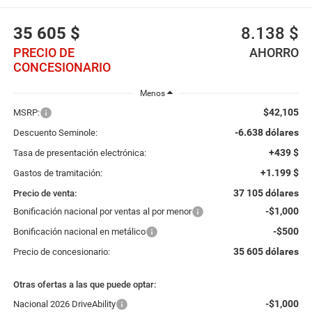
35 605 $
8.138 $
PRECIO DE
AHORRO
CONCESIONARIO
Menos
$42,105
MSRP:
-6.638 dólares
Descuento Seminole:
+439 $
Tasa de presentación electrónica:
+1.199 $
Gastos de tramitación:
37 105 dólares
Precio de venta:
-$1,000
Bonificación nacional por ventas al por menor
-$500
Bonificación nacional en metálico
35 605 dólares
Precio de concesionario:
Otras ofertas a las que puede optar:
-$1,000
Nacional 2026 DriveAbility