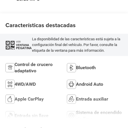
Características destacadas
La disponibilidad de las características está sujeta a la
VER
configuración final del vehículo. Por favor, consulte la
VENTANA
PEGATINA
etiqueta de la ventana para más información.
Control de crucero
Bluetooth
adaptativo
4WD/AWD
Android Auto
Apple CarPlay
Entrada auxiliar
Sistema de encendido
Entrada sin llave
sin llave