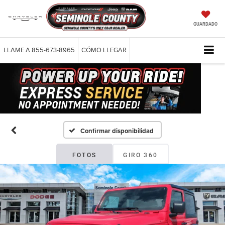
GUARDADO
LLAME A
855-673-8965
CÓMO LLEGAR
Confirmar disponibilidad
FOTOS
GIRO 360