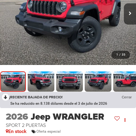
1
/
33
¡RECIENTE BAJADA DE PRECIO!
Cerrar
Se ha reducido en 8.138 dólares desde el 3 de julio de 2026
2026
Jeep WRANGLER
SPORT 2 PUERTAS
En stock
Oferta especial