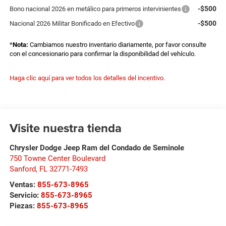
-$500
Bono nacional 2026 en metálico para primeros intervinientes
-$500
Nacional 2026 Militar Bonificado en Efectivo
*
Nota:
Cambiamos nuestro inventario diariamente, por favor consulte
con el concesionario para confirmar la disponibilidad del vehículo.
Haga clic aquí para ver todos los detalles del incentivo.
Visite nuestra tienda
Chrysler Dodge Jeep Ram del Condado de Seminole
750 Towne Center Boulevard
Sanford
,
FL
32771-7493
Ventas:
855-673-8965
Servicio:
855-673-8965
Piezas:
855-673-8965