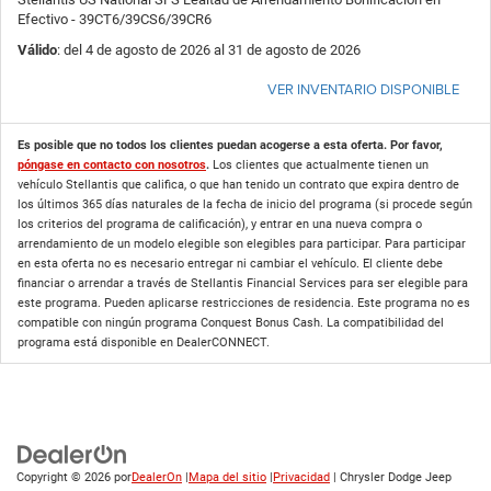
Efectivo - 39CT6/39CS6/39CR6
Válido
: del 4 de agosto de 2026 al 31 de agosto de 2026
VER INVENTARIO DISPONIBLE
Es posible que no todos los clientes puedan acogerse a esta oferta. Por favor,
póngase en contacto con nosotros
.
Los clientes que actualmente tienen un
vehículo Stellantis que califica, o que han tenido un contrato que expira dentro de
los últimos 365 días naturales de la fecha de inicio del programa (si procede según
los criterios del programa de calificación), y entrar en una nueva compra o
arrendamiento de un modelo elegible son elegibles para participar. Para participar
en esta oferta no es necesario entregar ni cambiar el vehículo. El cliente debe
financiar o arrendar a través de Stellantis Financial Services para ser elegible para
este programa. Pueden aplicarse restricciones de residencia. Este programa no es
compatible con ningún programa Conquest Bonus Cash. La compatibilidad del
programa está disponible en DealerCONNECT.
Copyright © 2026
por
DealerOn
|
Mapa del sitio
|
Privacidad
| Chrysler Dodge Jeep