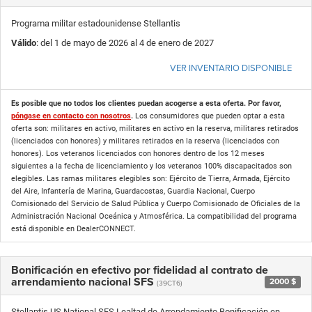
Programa militar estadounidense Stellantis
Válido
: del 1 de mayo de 2026 al 4 de enero de 2027
VER INVENTARIO DISPONIBLE
Es posible que no todos los clientes puedan acogerse a esta oferta. Por favor,
póngase en contacto con nosotros
.
Los consumidores que pueden optar a esta
oferta son: militares en activo, militares en activo en la reserva, militares retirados
(licenciados con honores) y militares retirados en la reserva (licenciados con
honores). Los veteranos licenciados con honores dentro de los 12 meses
siguientes a la fecha de licenciamiento y los veteranos 100% discapacitados son
elegibles. Las ramas militares elegibles son: Ejército de Tierra, Armada, Ejército
del Aire, Infantería de Marina, Guardacostas, Guardia Nacional, Cuerpo
Comisionado del Servicio de Salud Pública y Cuerpo Comisionado de Oficiales de la
Administración Nacional Oceánica y Atmosférica. La compatibilidad del programa
está disponible en DealerCONNECT.
Bonificación en efectivo por fidelidad al contrato de
arrendamiento nacional SFS
2000 $
(39CT6)
Stellantis US National SFS Lealtad de Arrendamiento Bonificación en